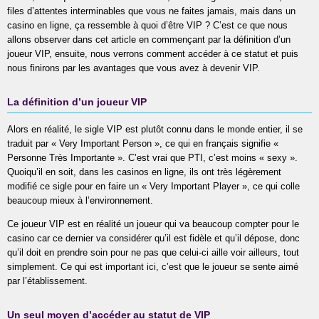
files d’attentes interminables que vous ne faites jamais, mais dans un
casino en ligne, ça ressemble à quoi d’être VIP ? C’est ce que nous
allons observer dans cet article en commençant par la définition d’un
joueur VIP, ensuite, nous verrons comment accéder à ce statut et puis
nous finirons par les avantages que vous avez à devenir VIP.
La définition d’un joueur VIP
Alors en réalité, le sigle VIP est plutôt connu dans le monde entier, il se
traduit par « Very Important Person », ce qui en français signifie «
Personne Très Importante ». C’est vrai que PTI, c’est moins « sexy ».
Quoiqu’il en soit, dans les casinos en ligne, ils ont très légèrement
modifié ce sigle pour en faire un « Very Important Player », ce qui colle
beaucoup mieux à l’environnement.
Ce joueur VIP est en réalité un joueur qui va beaucoup compter pour le
casino car ce dernier va considérer qu’il est fidèle et qu’il dépose, donc
qu’il doit en prendre soin pour ne pas que celui-ci aille voir ailleurs, tout
simplement. Ce qui est important ici, c’est que le joueur se sente aimé
par l’établissement.
Un seul moyen d’accéder au statut de VIP