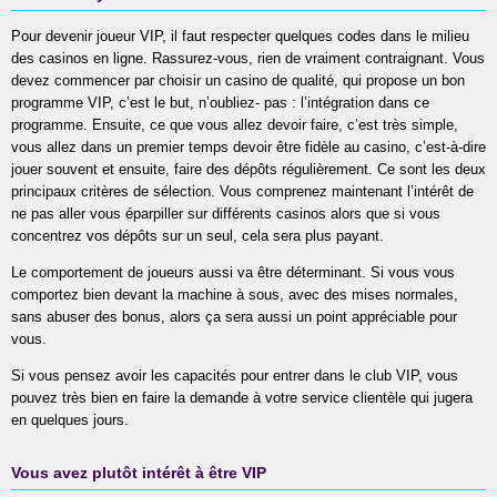
Pour devenir joueur VIP, il faut respecter quelques codes dans le milieu
des casinos en ligne. Rassurez-vous, rien de vraiment contraignant. Vous
devez commencer par choisir un casino de qualité, qui propose un bon
programme VIP, c’est le but, n’oubliez- pas : l’intégration dans ce
programme. Ensuite, ce que vous allez devoir faire, c’est très simple,
vous allez dans un premier temps devoir être fidèle au casino, c’est-à-dire
jouer souvent et ensuite, faire des dépôts régulièrement. Ce sont les deux
principaux critères de sélection. Vous comprenez maintenant l’intérêt de
ne pas aller vous éparpiller sur différents casinos alors que si vous
concentrez vos dépôts sur un seul, cela sera plus payant.
Le comportement de joueurs aussi va être déterminant. Si vous vous
comportez bien devant la machine à sous, avec des mises normales,
sans abuser des bonus, alors ça sera aussi un point appréciable pour
vous.
Si vous pensez avoir les capacités pour entrer dans le club VIP, vous
pouvez très bien en faire la demande à votre service clientèle qui jugera
en quelques jours.
Vous avez plutôt intérêt à être VIP