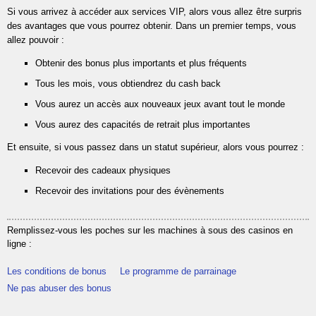
Si vous arrivez à accéder aux services VIP, alors vous allez être surpris
des avantages que vous pourrez obtenir. Dans un premier temps, vous
allez pouvoir :
Obtenir des bonus plus importants et plus fréquents
Tous les mois, vous obtiendrez du cash back
Vous aurez un accès aux nouveaux jeux avant tout le monde
Vous aurez des capacités de retrait plus importantes
Et ensuite, si vous passez dans un statut supérieur, alors vous pourrez :
Recevoir des cadeaux physiques
Recevoir des invitations pour des évènements
Remplissez-vous les poches sur les machines à sous des casinos en
ligne :
Les conditions de bonus
Le programme de parrainage
Ne pas abuser des bonus